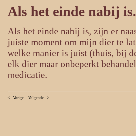
Als het einde nabij is..
Als het einde nabij is, zijn er na
juiste moment om mijn dier te late
welke manier is juist (thuis, bij d
elk dier maar onbeperkt behande
medicatie.
<-- Vorige
Volgende -->